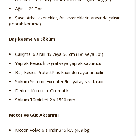
Ağırlık: 20 Ton
Şase: Arka tekerlekler, ön tekerleklerin arasında çalışır
(toprak koruma).
Baş kesme ve Söküm
Çalışma: 6 sıralı 45 veya 50 cm (18” veya 20”)
Yaprak Kesici: İntegral veya yaprak savurucu
Baş Kesici: ProtectPlus kabinden ayarlanabilir.
Söküm Sistemi: ExcenterPlus yatay sıra takibi
Derinlik Kontrolü: Otomatik
Söküm Türbinleri 2 x 1500 mm
Motor ve Güç Aktarımı
Motor: Volvo 6 silindir 345 kW (469 bg)