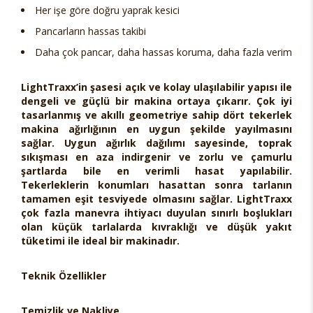
Her işe göre doğru yaprak kesici
Pancarların hassas takibi
Daha çok pancar, daha hassas koruma, daha fazla verim
LightTraxx’in şasesi açık ve kolay ulaşılabilir yapısı ile
dengeli ve güçlü bir makina ortaya çıkarır. Çok iyi
tasarlanmış ve akıllı geometriye sahip dört tekerlek
makina ağırlığının en uygun şekilde yayılmasını
sağlar. Uygun ağırlık dağılımı sayesinde, toprak
sıkışması en aza indirgenir ve zorlu ve çamurlu
şartlarda bile en verimli hasat yapılabilir.
Tekerleklerin konumları hasattan sonra tarlanın
tamamen eşit tesviyede olmasını sağlar. LightTraxx
çok fazla manevra ihtiyacı duyulan sınırlı boşlukları
olan küçük tarlalarda kıvraklığı ve düşük yakıt
tüketimi ile ideal bir makinadır.
Teknik Özellikler
Temizlik ve Nakliye