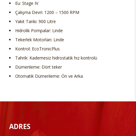
Eu: Stage IV
Çalışma Devri: 1200 – 1500 RPM
Yakıt Tankı: 900 Litre
Hidrolik Pompalar: Linde
Tekerlek Motorları: Linde
Kontrol: EcoTronicPlus
Tahrik: Kademesiz hidrostatik hız kontrolü
Dümenleme: Dört teker
Otomatik Dümenleme: Ön ve Arka
ADRES