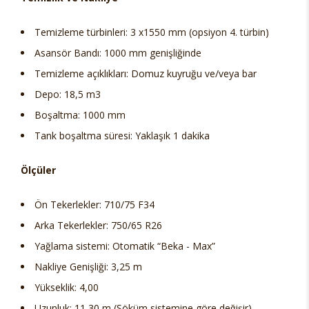
Temizleme türbinleri: 3 x1550 mm (opsiyon 4. türbin)
Asansör Bandı: 1000 mm genişliğinde
Temizleme açıklıkları: Domuz kuyruğu ve/veya bar
Depo: 18,5 m3
Boşaltma: 1000 mm
Tank boşaltma süresi: Yaklaşık 1 dakika
Ölçüler
Ön Tekerlekler: 710/75 F34
Arka Tekerlekler: 750/65 R26
Yağlama sistemi: Otomatik “Beka - Max”
Nakliye Genişliği: 3,25 m
Yükseklik: 4,00
Uzunluk: 11,30 m (Söküm sistemine göre değişir)