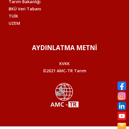
Tarım Bakanlığı
BKÜ Veri Tabanı
TUİK
UZEM
AYDINLATMA METNİ
KVKK
©2021 AMC-TR Tarım