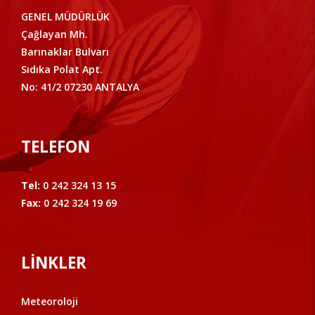
GENEL MÜDÜRLÜK
Çağlayan Mh.
Barınaklar Bulvarı
Sıdıka Polat Apt.
No: 41/2 07230 ANTALYA
TELEFON
Tel:
0 242 324 13 15
Fax:
0 242 324 19 69
LİNKLER
Meteoroloji