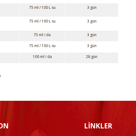
75 ml / 100 L su
3 gün
75 ml / 100 L su
3 gün
75 ml / da
3 gün
75 ml / 100 L su
3 gün
100 ml / da
28 gün
z
ON
LİNKLER