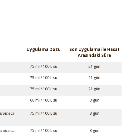
Uygulama Dozu
Son Uygulama ile Hasat
Arasındaki Süre
75 ml / 100 L su
21 gün
75 ml / 100 L su
21 gün
75 ml / 100 L su
21 gün
60 ml / 100 L su
3 gün
erotheca
75 ml / 100 L su
3 gün
erotheca
75 ml / 100 L su
3 gün