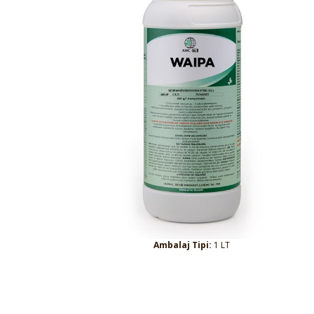
Ambalaj Tipi:
1 LT