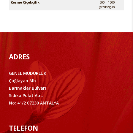
Kesme Çiçekçilik
500 - 1500
gr/da/gün
ADRES
GENEL MÜDÜRLÜK
Çağlayan Mh.
Barınaklar Bulvarı
Sıdıka Polat Apt.
No: 41/2 07230 ANTALYA
TELEFON