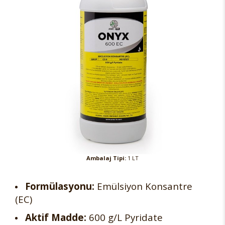
Ambalaj Tipi:
1 LT
Formülasyonu:
Emülsiyon Konsantre
(EC)
Aktif Madde:
600 g/L Pyridate