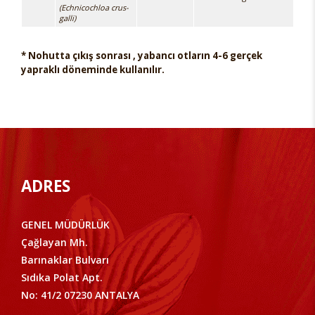
(Echnicochloa crus-
galli)
* Nohutta çıkış sonrası , yabancı otların 4-6 gerçek
yapraklı döneminde kullanılır.
ADRES
GENEL MÜDÜRLÜK
Çağlayan Mh.
Barınaklar Bulvarı
Sıdıka Polat Apt.
No: 41/2 07230 ANTALYA