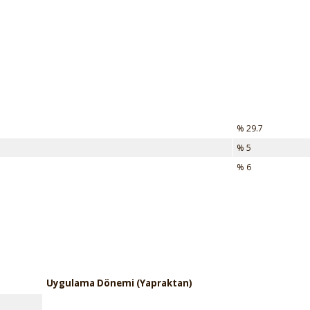
% 29.7
% 5
% 6
Uygulama Dönemi (Yapraktan)