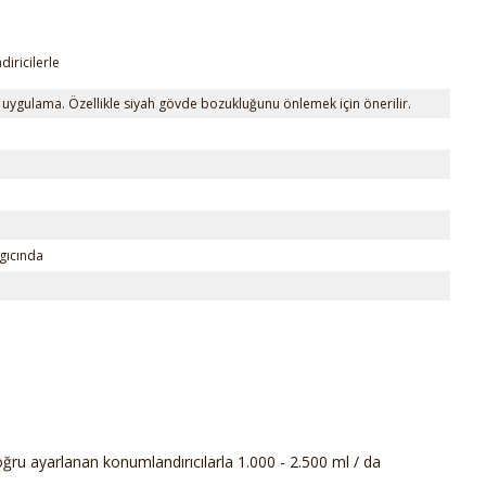
iricilerle
 uygulama. Özellikle siyah gövde bozukluğunu önlemek için önerilir.
gıcında
ru ayarlanan konumlandırıcılarla 1.000 - 2.500 ml / da