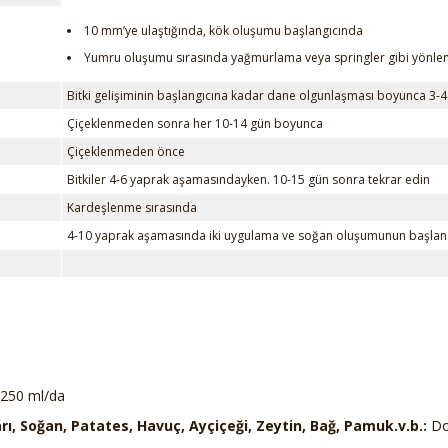
10 mm’ye ulaştığında, kök oluşumu başlangıcında
Yumru oluşumu sırasında yağmurlama veya springler gibi yönlend
Bitki gelişiminin başlangıcına kadar dane olgunlaşması boyunca 3-4
Çiçeklenmeden sonra her 10-14 gün boyunca
Çiçeklenmeden önce
Bitkiler 4-6 yaprak aşamasındayken. 10-15 gün sonra tekrar edin
Kardeşlenme sırasında
4-10 yaprak aşamasında iki uygulama ve soğan oluşumunun başlan
 250 ml/da
ı, Soğan, Patates, Havuç, Ayçiçeği, Zeytin, Bağ, Pamuk.v.b.:
Doğ