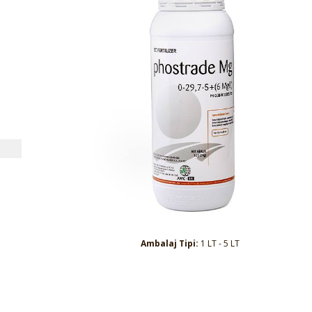
Ambalaj Tipi:
1 LT - 5 LT