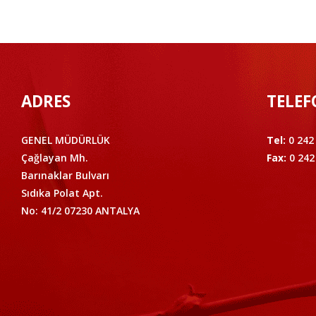
ADRES
TELEF
GENEL MÜDÜRLÜK
Tel:
0 242
Çağlayan Mh.
Fax:
0 242
Barınaklar Bulvarı
Sıdıka Polat Apt.
No: 41/2 07230 ANTALYA