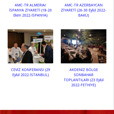
AMC-TR ALMERIA/
AMC-TR AZERBAYCAN
İSPANYA ZİYARETİ (18-20
ZİYARETİ (26-30 Eylül 2022-
Ekim 2022-İSPANYA)
BAKÜ)
CEVİZ KONFERANSI (29
AKDENİZ BÖLGE
Eylül 2022-İSTANBUL)
SONBAHAR
TOPLANTILARI (23 Eylül
2022-FETHİYE)