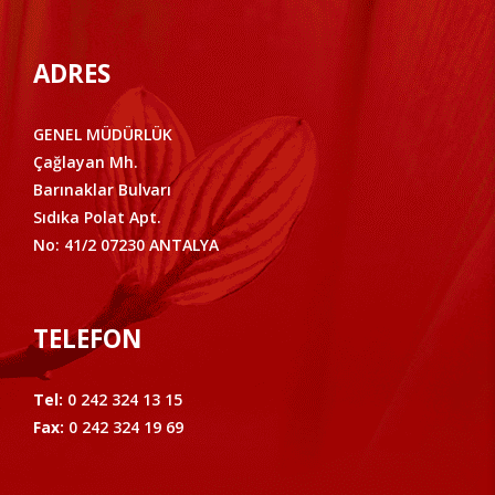
ADRES
GENEL MÜDÜRLÜK
Çağlayan Mh.
Barınaklar Bulvarı
Sıdıka Polat Apt.
No: 41/2 07230 ANTALYA
TELEFON
Tel:
0 242 324 13 15
Fax:
0 242 324 19 69