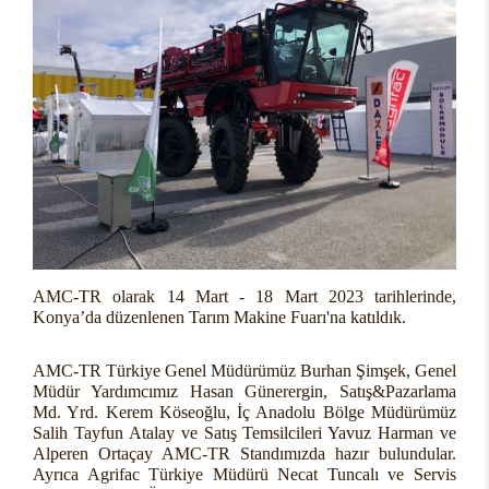
AMC-TR olarak 14 Mart - 18 Mart 2023 tarihlerinde,
Konya’da düzenlenen Tarım Makine
Fuarı'na katıldık.
AMC-TR Türkiye Genel Müdürümüz Burhan Şimşek, Genel
Müdür Yardımcımız Hasan Günerergin, Satış&Pazarlama
Md. Yrd. Kerem Köseoğlu, İç Anadolu Bölge Müdürümüz
Salih Tayfun Atalay ve Satış Temsilcileri Yavuz Harman ve
Alperen Ortaçay AMC-TR Standımızda hazır bulundular.
Ayrıca Agrifac Türkiye Müdürü Necat Tuncalı ve Servis