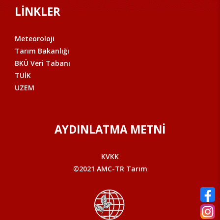
LİNKLER
Meteoroloji
Tarım Bakanlığı
BKÜ Veri Tabanı
TUİK
UZEM
AYDINLATMA METNİ
KVKK
©2021 AMC-TR Tarım