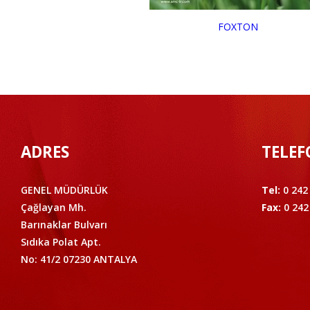
FOXTON
ADRES
TELEF
GENEL MÜDÜRLÜK
Tel:
0 242
Çağlayan Mh.
Fax:
0 242
Barınaklar Bulvarı
Sıdıka Polat Apt.
No: 41/2 07230 ANTALYA