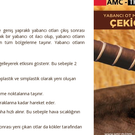
geniş yapraklı yabancı otları çıkış sonrası
k bir yabancı ot ilacı olup, yabancı otların
ın tüm bölgelerine taşınır. Yabancı otların
lleyerek etkisini gösterir. Bu sebeple 2
plastik ve simplastik olarak yeni oluşan
üme noktalarına taşınır.
apraklarına kadar hareket eder.
 hızlı alınır. Bu sebeple hava sıcaklığının
onrası yeni çıkan otlar da kökler tarafından