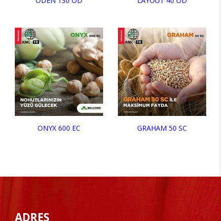
ODEN 130 OD
LAYOUT 40 OD
ONYX 600 EC
GRAHAM 50 SC
ADRES