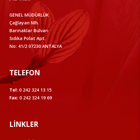
GENEL MÜDÜRLÜK
Çağlayan Mh.
Barınaklar Bulvarı
Sıdıka Polat Apt.
No: 41/2 07230 ANTALYA
TELEFON
Tel:
0 242 324 13 15
Fax:
0 242 324 19 69
LİNKLER