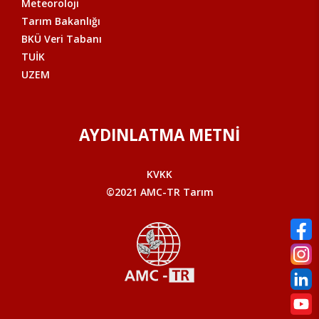
Meteoroloji
Tarım Bakanlığı
BKÜ Veri Tabanı
TUİK
UZEM
AYDINLATMA METNİ
KVKK
©2021 AMC-TR Tarım