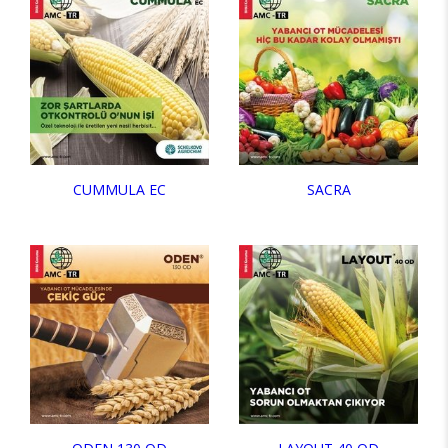
CUMMULA EC
SACRA